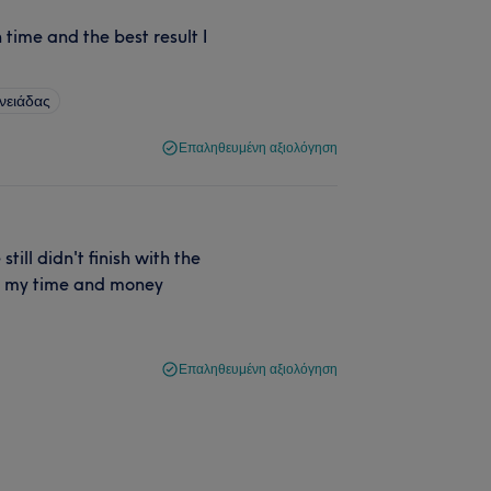
ime and the best result I
νειάδας
Επαληθευμένη αξιολόγηση
ill didn't finish with the
for my time and money
Επαληθευμένη αξιολόγηση