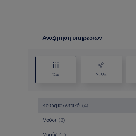
Αναζήτηση υπηρεσιών
Όλα
Μαλλιά
Κούρεμα Αντρικό
(
4
)
Μούσι
(
2
)
Μασάζ
(
1
)