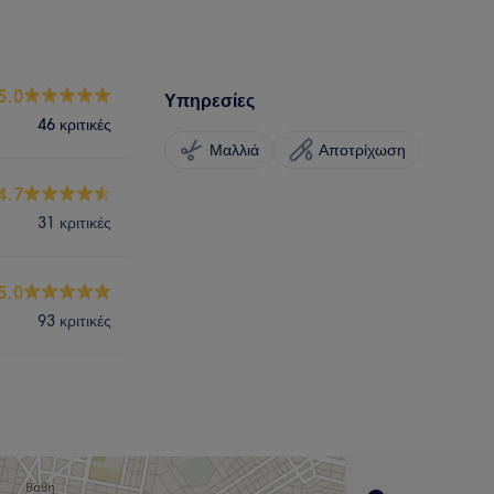
5.0
Υπηρεσίες
46 κριτικές
Μαλλιά
Αποτρίχωση
4.7
31 κριτικές
5.0
93 κριτικές