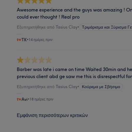
Awesome experience and the guys was amazing ! On t
could ever thought ! Real pro
Εξυπηρετήθηκε από Tasius Clay
•
Τριμάρισμα και Ξύρισμα Γε
TK
•
14 ημέρες πριν
Barber was late i came on time Waited 30min and he st
previous client abd ge saw me this is disrespectful 
Εξυπηρετήθηκε από Tasius Clay
•
Κούρεμα με Σβήσιμο
Avi
•
18 ημέρες πριν
Εμφάνιση περισσότερων κριτικών