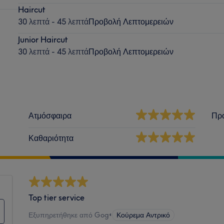
Haircut
30 λεπτά - 45 λεπτά
Προβολή Λεπτομερειών
Junior Haircut
30 λεπτά - 45 λεπτά
Προβολή Λεπτομερειών
Ατμόσφαιρα
Πρ
Καθαριότητα
Top tier service
Εξυπηρετήθηκε από Gog
•
Κούρεμα Αντρικό