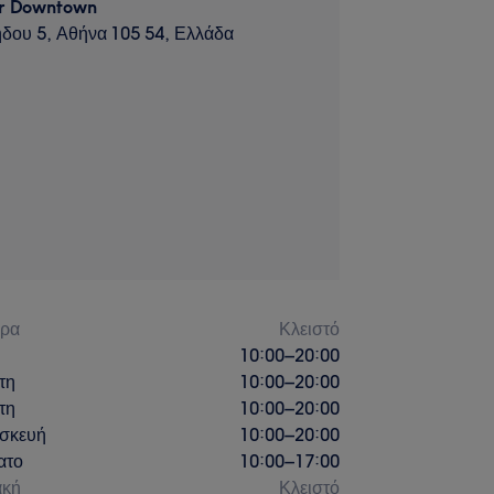
er Downtown
δου 5, Αθήνα 105 54, Ελλάδα
έρα
Κλειστό
10:00
–
20:00
τη
10:00
–
20:00
τη
10:00
–
20:00
σκευή
10:00
–
20:00
ατο
10:00
–
17:00
ακή
Κλειστό