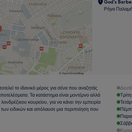
God's Barb
Ρήγα Παλαμή
ελεί το ιδανικό μέρος για σένα που αναζητάς
Δευτ
αποτελέσματα. Τα κατάστημα είναι μοντέρνο αλλά
Τρίτη
λονδρέζικου κουρείου, για να κάνει την εμπειρία
Τετάρ
 των ειδικών και απόλαυσε μια περιποίηση που
Πέμπ
Παρα
Σάββ
Κυρι