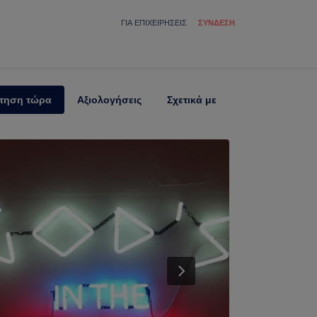
ΓΙΑ ΕΠΙΧΕΙΡΉΣΕΙΣ
ΣΎΝΔΕΣΗ
τηση τώρα
Αξιολογήσεις
Σχετικά με