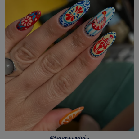
@karavannatalia