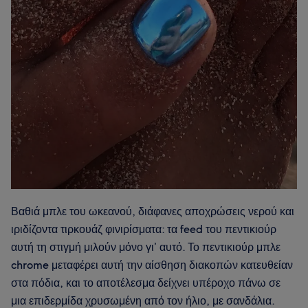
Βαθιά μπλε του ωκεανού, διάφανες αποχρώσεις νερού και
ιριδίζοντα τιρκουάζ φινιρίσματα: τα feed του πεντικιούρ
αυτή τη στιγμή μιλούν μόνο γι’ αυτό. Το πεντικιούρ μπλε
chrome μεταφέρει αυτή την αίσθηση διακοπών κατευθείαν
στα πόδια, και το αποτέλεσμα δείχνει υπέροχο πάνω σε
μια επιδερμίδα χρυσωμένη από τον ήλιο, με σανδάλια.