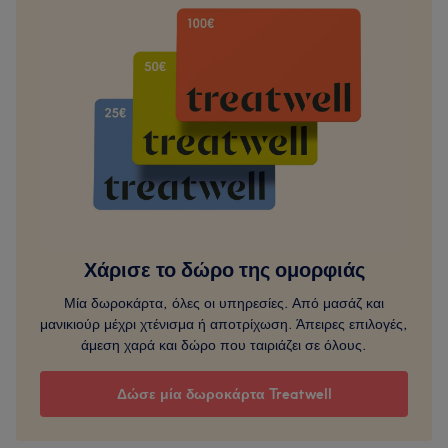
Χάρισε το δώρο της ομορφιάς
Μία δωροκάρτα, όλες οι υπηρεσίες. Από μασάζ και
μανικιούρ μέχρι χτένισμα ή αποτρίχωση. Άπειρες επιλογές,
άμεση χαρά και δώρο που ταιριάζει σε όλους.
Δώσε μία δωροκάρτα Treatwell