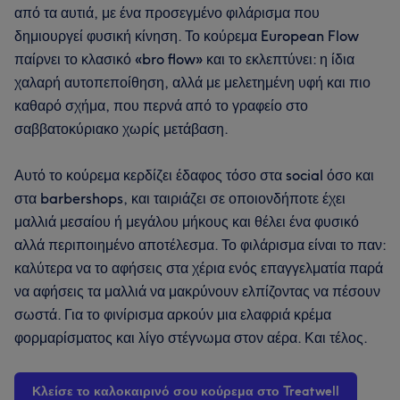
από τα αυτιά, με ένα προσεγμένο φιλάρισμα που
δημιουργεί φυσική κίνηση. Το κούρεμα European Flow
παίρνει το κλασικό «bro flow» και το εκλεπτύνει: η ίδια
χαλαρή αυτοπεποίθηση, αλλά με μελετημένη υφή και πιο
καθαρό σχήμα, που περνά από το γραφείο στο
σαββατοκύριακο χωρίς μετάβαση.
Αυτό το κούρεμα κερδίζει έδαφος τόσο στα social όσο και
στα barbershops, και ταιριάζει σε οποιονδήποτε έχει
μαλλιά μεσαίου ή μεγάλου μήκους και θέλει ένα φυσικό
αλλά περιποιημένο αποτέλεσμα. Το φιλάρισμα είναι το παν:
καλύτερα να το αφήσεις στα χέρια ενός επαγγελματία παρά
να αφήσεις τα μαλλιά να μακρύνουν ελπίζοντας να πέσουν
σωστά. Για το φινίρισμα αρκούν μια ελαφριά κρέμα
φορμαρίσματος και λίγο στέγνωμα στον αέρα. Και τέλος.
Κλείσε το καλοκαιρινό σου κούρεμα στο Treatwell