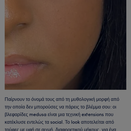
Παίρνουν το όνομά τους από τη μυθολογική μορφή από
την οποία δεν μπορούσες να πάρεις το βλέμμα σου: οι
βλεφαρίδες medusa είναι μια τεχνική extensions που
κατέκλυσε εντελώς τα social. Το look αποτελείται από
τούφες με υφή σε αιχμή, διαφορετικού μήκους, για ένα