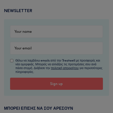
NEWSLETTER
Θέλω να λαμβάνω emails από την Treatwell με προσφορές και
νέα ομορφιάς. Μπορείς να αλλάξεις τις προτιμήσεις σου ανά
πάσα στιγμή. Διάβασε την
πολιτική απορρήτου
για περισσότερες
πληροφορίες.
ΜΠΟΡΕΊ ΕΠΊΣΗΣ ΝΑ ΣΟΥ ΑΡΈΣΟΥΝ