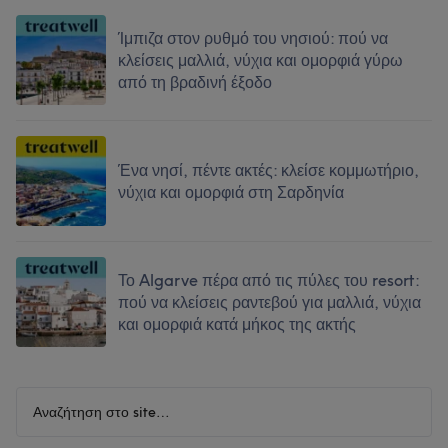
Ίμπιζα στον ρυθμό του νησιού: πού να
κλείσεις μαλλιά, νύχια και ομορφιά γύρω
από τη βραδινή έξοδο
Ένα νησί, πέντε ακτές: κλείσε κομμωτήριο,
νύχια και ομορφιά στη Σαρδηνία
Το Algarve πέρα από τις πύλες του resort:
πού να κλείσεις ραντεβού για μαλλιά, νύχια
και ομορφιά κατά μήκος της ακτής
Αναζήτηση
στο