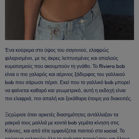
Ένα κούρεμα στο ύψος του σαγονιού, ελαφρώς
φιλαρισμένο, με τις άκρες λεπτυσμένες και απαλούς
κυματισμούς που ακουμπούν τη γνάθο. Το Riviera bob
είναι ο πιο χαλαρός και αέρινος ξάδερφος του γαλλικού
bob που σάρωσε πέρσι. Εκεί που το γαλλικό bob μπορεί
να φαίνεται καθαρό και γεωμετρικό, αυτή η εκδοχή είναι
πιο ελαφριά, πιο απαλή και ξεκάθαρα έτοιμη για διακοπές.
Ξεχώρισε όταν αρκετές διασημότητες αντάλλαξαν τα
μακριά τους μαλλιά με κοντά bob γεμάτα κίνηση στις
Κάννες, και από τότε εμφανίζεται παντού στα social. Το
κούρεμα κολακεύει όλα τα σχήματα προσώπου και όλους