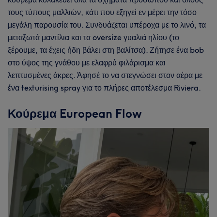
τους τύπους μαλλιών, κάτι που εξηγεί εν μέρει την τόσο
μεγάλη παρουσία του. Συνδυάζεται υπέροχα με το λινό, τα
μεταξωτά μαντίλια και τα oversize γυαλιά ηλίου (το
ξέρουμε, τα έχεις ήδη βάλει στη βαλίτσα). Ζήτησε ένα bob
στο ύψος της γνάθου με ελαφρύ φιλάρισμα και
λεπτυσμένες άκρες. Άφησέ το να στεγνώσει στον αέρα με
ένα texturising spray για το πλήρες αποτέλεσμα Riviera.
Κούρεμα European Flow