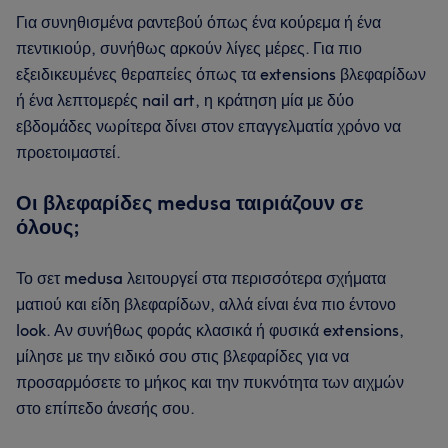
Για συνηθισμένα ραντεβού όπως ένα κούρεμα ή ένα
πεντικιούρ, συνήθως αρκούν λίγες μέρες. Για πιο
εξειδικευμένες θεραπείες όπως τα extensions βλεφαρίδων
ή ένα λεπτομερές nail art, η κράτηση μία με δύο
εβδομάδες νωρίτερα δίνει στον επαγγελματία χρόνο να
προετοιμαστεί.
Οι βλεφαρίδες medusa ταιριάζουν σε
όλους;
Το σετ medusa λειτουργεί στα περισσότερα σχήματα
ματιού και είδη βλεφαρίδων, αλλά είναι ένα πιο έντονο
look. Αν συνήθως φοράς κλασικά ή φυσικά extensions,
μίλησε με την ειδικό σου στις βλεφαρίδες για να
προσαρμόσετε το μήκος και την πυκνότητα των αιχμών
στο επίπεδο άνεσής σου.