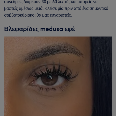
συνεδρίες διαρκούν 30 με 60 λεπτά, και μπορείς να
βαφτείς αμέσως μετά. Κλείσε μία πριν από ένα σημαντικό
σαββατοκύριακο: θα μας ευχαριστείς.
Βλεφαρίδες medusa εφέ