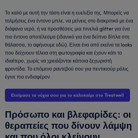
Το καλό με αυτή την τάση είναι η ευελιξία της. Μπορείς να
τολμήσεις ένα έντονο μπλε, να μείνεις στο διακριτικό με ένα
διάφανο νερό, ή να προσθέσεις μια πινελιά glitter για ένα
πιο έντονο αποτέλεσμα (ιδανικό για ένα δείπνο δίπλα στη
θάλασσα, το αφήνουμε εδώ). Είναι ένα από εκείνα τα looks
που δείχνουν τέλεια στη φωτογραφία και έχουν κάτι το
ιδιαίτερο, χωρίς να χρειάζονται κάποια ξεχωριστή
φροντίδα. Το επόμενο ραντεβού σου για πεντικιούρ μόλις
έγινε πιο ενδιαφέρον.
Ετοίμασε τα νύχια σου για το καλοκαίρι στο Treatwell
Πρόσωπο και βλεφαρίδες: οι
θεραπείες που δίνουν λάμψη
και που όλοι κλείνουν