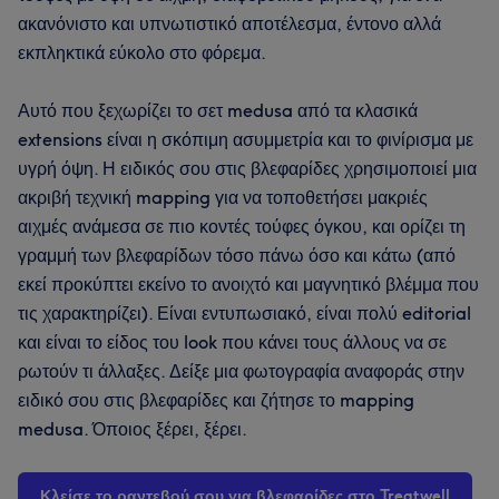
ακανόνιστο και υπνωτιστικό αποτέλεσμα, έντονο αλλά
εκπληκτικά εύκολο στο φόρεμα.
Αυτό που ξεχωρίζει το σετ medusa από τα κλασικά
extensions είναι η σκόπιμη ασυμμετρία και το φινίρισμα με
υγρή όψη. Η ειδικός σου στις βλεφαρίδες χρησιμοποιεί μια
ακριβή τεχνική mapping για να τοποθετήσει μακριές
αιχμές ανάμεσα σε πιο κοντές τούφες όγκου, και ορίζει τη
γραμμή των βλεφαρίδων τόσο πάνω όσο και κάτω (από
εκεί προκύπτει εκείνο το ανοιχτό και μαγνητικό βλέμμα που
τις χαρακτηρίζει). Είναι εντυπωσιακό, είναι πολύ editorial
και είναι το είδος του look που κάνει τους άλλους να σε
ρωτούν τι άλλαξες. Δείξε μια φωτογραφία αναφοράς στην
ειδικό σου στις βλεφαρίδες και ζήτησε το mapping
medusa. Όποιος ξέρει, ξέρει.
Κλείσε το ραντεβού σου για βλεφαρίδες στο Treatwell