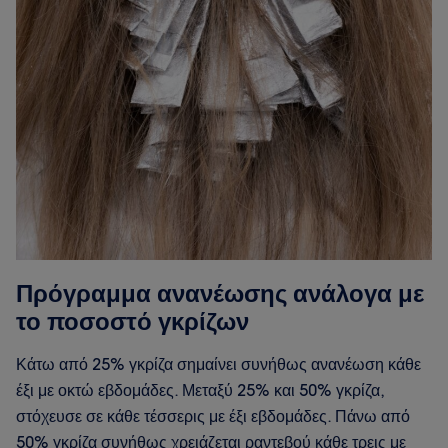
Πρόγραμμα ανανέωσης ανάλογα με
το ποσοστό γκρίζων
Κάτω από 25% γκρίζα σημαίνει συνήθως ανανέωση κάθε
έξι με οκτώ εβδομάδες. Μεταξύ 25% και 50% γκρίζα,
στόχευσε σε κάθε τέσσερις με έξι εβδομάδες. Πάνω από
50% γκρίζα συνήθως χρειάζεται ραντεβού κάθε τρεις με