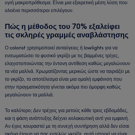
υγιή μακροπρόθεσμα. Είναι μια εξαιρετική μέση λύση που
ολοένα περισσότεροι επιλέγουν.
Πώς η μέθοδος του 70% εξαλείφει
τις σκληρές γραμμές αναβλάστησης
Ο colorist χρησιμοποιεί ανταύγειες ή lowlights για να
ενσωματώσει το φυσικό γκρίζο με τις βαμμένες τρίχες,
ελαχιστοποιώντας την έντονη αντίθεση καθώς μεγαλώνουν
τα νέα μαλλιά. Χρωματίζοντας μερικώς ώστε να ταιριάζει με
το γκρίζο, το αποτέλεσμα είναι μια ομαλή εμφάνιση που
στην πραγματικότητα γίνεται ακόμα πιο όμορφη καθώς
μεγαλώνουν τα μαλλιά.
Το καλύτερο; Δεν τρέχεις για ρετούς κάθε τρεις εβδομάδες,
και η φάση ανάπτυξης δείχνει κολακευτική αντί για εμφανή.
Αν έχεις κουραστεί με τη συνεχή συντήρηση αλλά δεν είσαι
ακόμα έτοιμη να πας εντελώς γκρίζα, αυτή μπορεί να είναι