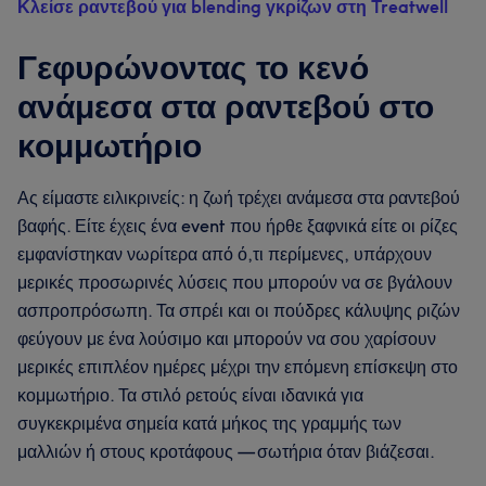
Κλείσε ραντεβού για blending γκρίζων στη Treatwell
Γεφυρώνοντας το κενό
ανάμεσα στα ραντεβού στο
κομμωτήριο
Ας είμαστε ειλικρινείς: η ζωή τρέχει ανάμεσα στα ραντεβού
βαφής. Είτε έχεις ένα event που ήρθε ξαφνικά είτε οι ρίζες
εμφανίστηκαν νωρίτερα από ό,τι περίμενες, υπάρχουν
μερικές προσωρινές λύσεις που μπορούν να σε βγάλουν
ασπροπρόσωπη. Τα σπρέι και οι πούδρες κάλυψης ριζών
φεύγουν με ένα λούσιμο και μπορούν να σου χαρίσουν
μερικές επιπλέον ημέρες μέχρι την επόμενη επίσκεψη στο
κομμωτήριο. Τα στιλό ρετούς είναι ιδανικά για
συγκεκριμένα σημεία κατά μήκος της γραμμής των
μαλλιών ή στους κροτάφους — σωτήρια όταν βιάζεσαι.