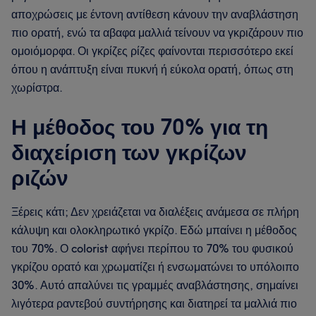
αποχρώσεις με έντονη αντίθεση κάνουν την αναβλάστηση
πιο ορατή, ενώ τα αβαφα μαλλιά τείνουν να γκριζάρουν πιο
ομοιόμορφα. Οι γκρίζες ρίζες φαίνονται περισσότερο εκεί
όπου η ανάπτυξη είναι πυκνή ή εύκολα ορατή, όπως στη
χωρίστρα.
Η μέθοδος του 70% για τη
διαχείριση των γκρίζων
ριζών
Ξέρεις κάτι; Δεν χρειάζεται να διαλέξεις ανάμεσα σε πλήρη
κάλυψη και ολοκληρωτικό γκρίζο. Εδώ μπαίνει η μέθοδος
του 70%. Ο colorist αφήνει περίπου το 70% του φυσικού
γκρίζου ορατό και χρωματίζει ή ενσωματώνει το υπόλοιπο
30%. Αυτό απαλύνει τις γραμμές αναβλάστησης, σημαίνει
λιγότερα ραντεβού συντήρησης και διατηρεί τα μαλλιά πιο