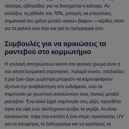
τέσσερις εβδομάδες για να διατηρείται η κάλυψη. Αν
επιλέξεις τη μέθοδο του 70%, μπορείς να επεκτείνεις
σημαντικά τον χρόνο μεταξύ ολικών βαφών — κέρδος τόσο
για τα μαλλιά σου όσο και για το πρόγραμμά σου.
Συμβουλές για να αραιώσεις τα
ραντεβού στο κομμωτήριο
Η επιλογή αποχρώσεων κοντά στο φυσικό χρώμα είναι η
πιο αποτελεσματική στρατηγική. Χαλαρά σινιόν, πλεξούδες
ή μια ζιγκ-ζαγκ χωρίστρα μπορούν να καμουφλάρουν
έξυπνα την αναβλάστηση στο ενδιάμεσο, ενώ τα
σαμπουάν με χρωστική ανανεώνουν τους τόνους μεταξύ
ραντεβού. Ένα καλό ξηρό σαμπουάν στις ρίζες προσθέτει
όγκο και υφή ενώ ταυτόχρονα κρύβει τα γκρίζα. Αν είναι
ηλιόλουστα, πάρε ένα καπέλο ή ένα σπρέι προστασίας UV
για να αποφύγεις το ξεθώριασμα και να κρατήσεις τα