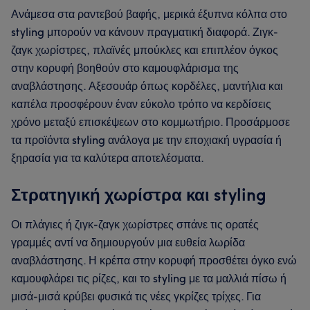
Ανάμεσα στα ραντεβού βαφής, μερικά έξυπνα κόλπα στο
styling μπορούν να κάνουν πραγματική διαφορά. Ζιγκ-
ζαγκ χωρίστρες, πλαϊνές μπούκλες και επιπλέον όγκος
στην κορυφή βοηθούν στο καμουφλάρισμα της
αναβλάστησης. Αξεσουάρ όπως κορδέλες, μαντήλια και
καπέλα προσφέρουν έναν εύκολο τρόπο να κερδίσεις
χρόνο μεταξύ επισκέψεων στο κομμωτήριο. Προσάρμοσε
τα προϊόντα styling ανάλογα με την εποχιακή υγρασία ή
ξηρασία για τα καλύτερα αποτελέσματα.
Στρατηγική χωρίστρα και styling
Οι πλάγιες ή ζιγκ-ζαγκ χωρίστρες σπάνε τις ορατές
γραμμές αντί να δημιουργούν μια ευθεία λωρίδα
αναβλάστησης. Η κρέπα στην κορυφή προσθέτει όγκο ενώ
καμουφλάρει τις ρίζες, και το styling με τα μαλλιά πίσω ή
μισά-μισά κρύβει φυσικά τις νέες γκρίζες τρίχες. Για