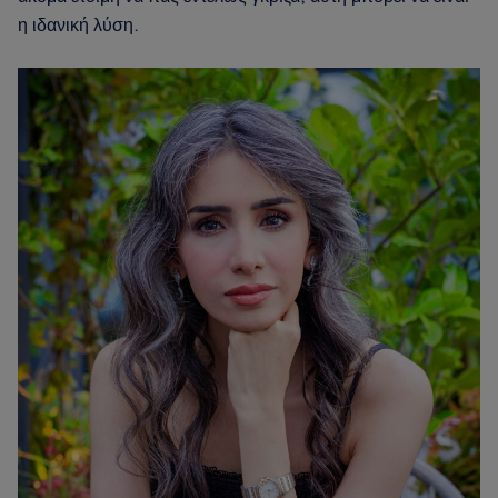
η ιδανική λύση.