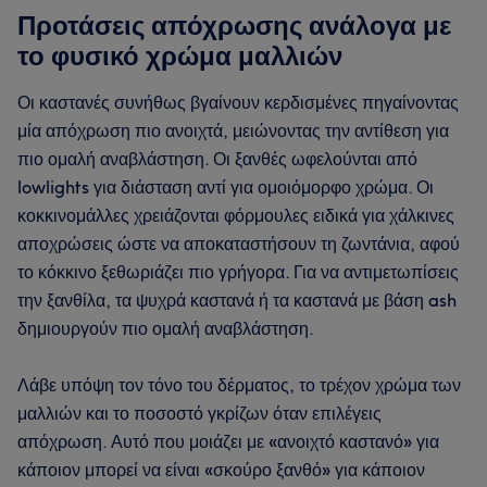
Προτάσεις απόχρωσης ανάλογα με
το φυσικό χρώμα μαλλιών
Οι καστανές συνήθως βγαίνουν κερδισμένες πηγαίνοντας
μία απόχρωση πιο ανοιχτά, μειώνοντας την αντίθεση για
πιο ομαλή αναβλάστηση. Οι ξανθές ωφελούνται από
lowlights για διάσταση αντί για ομοιόμορφο χρώμα. Οι
κοκκινομάλλες χρειάζονται φόρμουλες ειδικά για χάλκινες
αποχρώσεις ώστε να αποκαταστήσουν τη ζωντάνια, αφού
το κόκκινο ξεθωριάζει πιο γρήγορα. Για να αντιμετωπίσεις
την ξανθίλα, τα ψυχρά καστανά ή τα καστανά με βάση ash
δημιουργούν πιο ομαλή αναβλάστηση.
Λάβε υπόψη τον τόνο του δέρματος, το τρέχον χρώμα των
μαλλιών και το ποσοστό γκρίζων όταν επιλέγεις
απόχρωση. Αυτό που μοιάζει με «ανοιχτό καστανό» για
κάποιον μπορεί να είναι «σκούρο ξανθό» για κάποιον