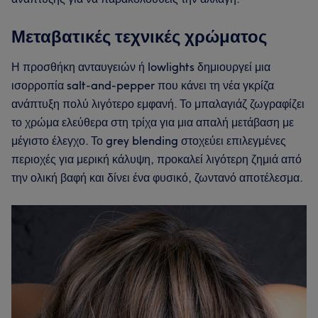
Μεταβατικές τεχνικές χρώματος
Η προσθήκη ανταυγειών ή lowlights δημιουργεί μια
ισορροπία salt-and-pepper που κάνει τη νέα γκρίζα
ανάπτυξη πολύ λιγότερο εμφανή. Το μπαλαγιάζ ζωγραφίζει
το χρώμα ελεύθερα στη τρίχα για μια απαλή μετάβαση με
μέγιστο έλεγχο. Το grey blending στοχεύει επιλεγμένες
περιοχές για μερική κάλυψη, προκαλεί λιγότερη ζημιά από
την ολική βαφή και δίνει ένα φυσικό, ζωντανό αποτέλεσμα.