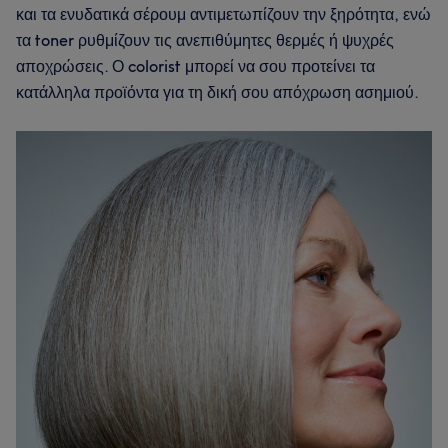
και τα ενυδατικά σέρουμ αντιμετωπίζουν την ξηρότητα, ενώ
τα toner ρυθμίζουν τις ανεπιθύμητες θερμές ή ψυχρές
αποχρώσεις. Ο colorist μπορεί να σου προτείνει τα
κατάλληλα προϊόντα για τη δική σου απόχρωση ασημιού.