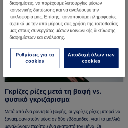
διαφημίσεις, να παρέχουμε λειτουργίες μέσων
κοινωνικής δικτύωσης και να αναλύουμε την
κυκλοφορία μας. Επίσης, κοινοποιούμε πληροφορίες
σχετικά με την από μέρους σας χρήση της τοποθεσίας
μας στους συνεργάτες μέσων κοινωνικής δικτύωσης,
διαφημίσεων και ανάλυσης.
Ρυθμίσεις για τα
Αποδοχή όλων των
cookies
cookies
Γκρίζες ρίζες μετά τη βαφή vs.
φυσικό γκριζάρισμα
Μετά από ένα ραντεβού βαφής, οι γκρίζες ρίζες μπορεί να
ξαναεμφανιστούν μέσα σε δύο εβδομάδες, γιατί τα μαλλιά
μεγαλώνουν περίπου ένα εκατοστό τον μήνα. Οι