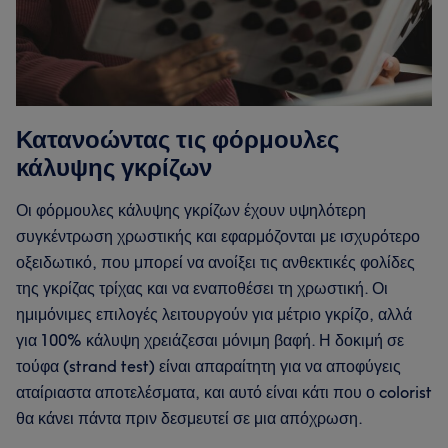
Κατανοώντας τις φόρμουλες
κάλυψης γκρίζων
Οι φόρμουλες κάλυψης γκρίζων έχουν υψηλότερη
συγκέντρωση χρωστικής και εφαρμόζονται με ισχυρότερο
οξειδωτικό, που μπορεί να ανοίξει τις ανθεκτικές φολίδες
της γκρίζας τρίχας και να εναποθέσει τη χρωστική. Οι
ημιμόνιμες επιλογές λειτουργούν για μέτριο γκρίζο, αλλά
για 100% κάλυψη χρειάζεσαι μόνιμη βαφή. Η δοκιμή σε
τούφα (strand test) είναι απαραίτητη για να αποφύγεις
αταίριαστα αποτελέσματα, και αυτό είναι κάτι που ο colorist
θα κάνει πάντα πριν δεσμευτεί σε μια απόχρωση.