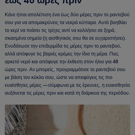
έως 48 ώρες πριν
Κάνε ήπια απολέπιση ένα έως δύο μέρες πριν το ραντεβού
σου για να απομακρύνεις τα νεκρά κύτταρα. Αυτό βοηθάει
το κερί να πιάσει τις τρίχες αντί να κολλήσει σε ξηρά,
σκασμένα σημεία (η αισθητικός σου θα σε ευχαριστήσει).
Ενυδάτωσε την επιδερμίδα τις μέρες πριν το ραντεβού,
αλλά απόφυγε τις βαριές κρέμες την ίδια τη μέρα. Πιες
αρκετό νερό και απόφυγε την έκθεση στον ήλιο για 48
ώρες πριν. Αν μπορείς, προγραμμάτισε το ραντεβού σου
με βάση τον κύκλο σου, ώστε να αποφύγεις τις πιο
ευαίσθητες μέρες — σύμφωνα με τις έρευνες, η ευαισθησία
αυξάνεται τις μέρες πριν και κατά τη διάρκεια της περιόδου.