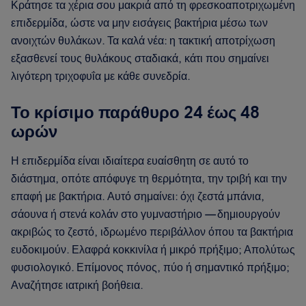
Κράτησε τα χέρια σου μακριά από τη φρεσκοαποτριχωμένη
επιδερμίδα, ώστε να μην εισάγεις βακτήρια μέσω των
ανοιχτών θυλάκων. Τα καλά νέα: η τακτική αποτρίχωση
εξασθενεί τους θυλάκους σταδιακά, κάτι που σημαίνει
λιγότερη τριχοφυΐα με κάθε συνεδρία.
Το κρίσιμο παράθυρο 24 έως 48
ωρών
Η επιδερμίδα είναι ιδιαίτερα ευαίσθητη σε αυτό το
διάστημα, οπότε απόφυγε τη θερμότητα, την τριβή και την
επαφή με βακτήρια. Αυτό σημαίνει: όχι ζεστά μπάνια,
σάουνα ή στενά κολάν στο γυμναστήριο — δημιουργούν
ακριβώς το ζεστό, ιδρωμένο περιβάλλον όπου τα βακτήρια
ευδοκιμούν. Ελαφρά κοκκινίλα ή μικρό πρήξιμο; Απολύτως
φυσιολογικό. Επίμονος πόνος, πύο ή σημαντικό πρήξιμο;
Αναζήτησε ιατρική βοήθεια.