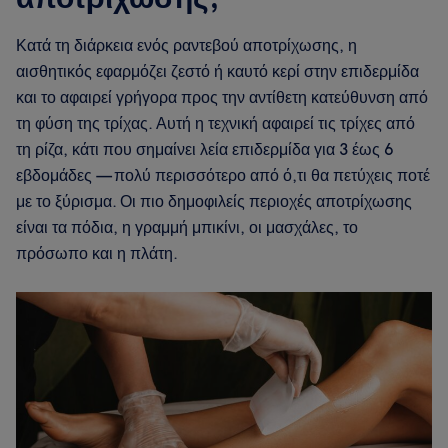
Κατά τη διάρκεια ενός ραντεβού αποτρίχωσης, η
αισθητικός εφαρμόζει ζεστό ή καυτό κερί στην επιδερμίδα
και το αφαιρεί γρήγορα προς την αντίθετη κατεύθυνση από
τη φύση της τρίχας. Αυτή η τεχνική αφαιρεί τις τρίχες από
τη ρίζα, κάτι που σημαίνει λεία επιδερμίδα για 3 έως 6
εβδομάδες — πολύ περισσότερο από ό,τι θα πετύχεις ποτέ
με το ξύρισμα. Οι πιο δημοφιλείς περιοχές αποτρίχωσης
είναι τα πόδια, η γραμμή μπικίνι, οι μασχάλες, το
πρόσωπο και η πλάτη.