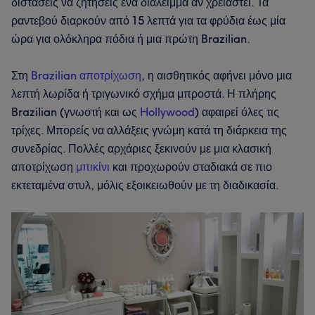
διστάσεις να ζητήσεις ένα διάλειμμα αν χρειαστεί. Τα
ραντεβού διαρκούν από 15 λεπτά για τα φρύδια έως μία
ώρα για ολόκληρα πόδια ή μια πρώτη Brazilian.
Στη
Brazilian αποτρίχωση
, η αισθητικός αφήνει μόνο μια
λεπτή λωρίδα ή τριγωνικό σχήμα μπροστά. Η πλήρης
Brazilian (γνωστή και ως
Hollywood
) αφαιρεί όλες τις
τρίχες. Μπορείς να αλλάξεις γνώμη κατά τη διάρκεια της
συνεδρίας. Πολλές αρχάριες ξεκινούν με μια κλασική
αποτρίχωση
μπικίνι
και προχωρούν σταδιακά σε πιο
εκτεταμένα στυλ, μόλις εξοικειωθούν με τη διαδικασία.