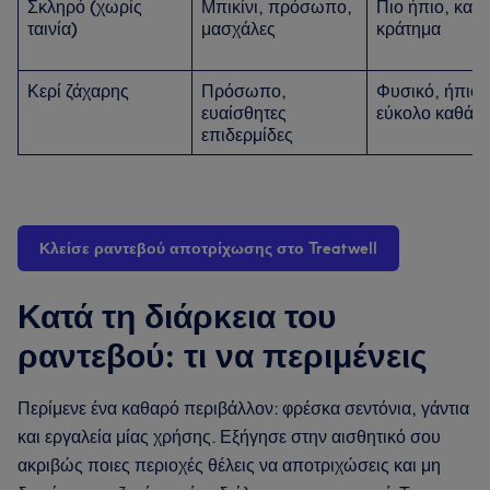
Σκληρό (χωρίς
Μπικίνι, πρόσωπο,
Πιο ήπιο, καλ
ταινία)
μασχάλες
κράτημα
Κερί ζάχαρης
Πρόσωπο,
Φυσικό, ήπιο,
ευαίσθητες
εύκολο καθάρ
επιδερμίδες
Κλείσε ραντεβού αποτρίχωσης στο Treatwell
Κατά τη διάρκεια του
ραντεβού: τι να περιμένεις
Περίμενε ένα καθαρό περιβάλλον: φρέσκα σεντόνια, γάντια
και εργαλεία μίας χρήσης. Εξήγησε στην αισθητικό σου
ακριβώς ποιες περιοχές θέλεις να αποτριχώσεις και μη