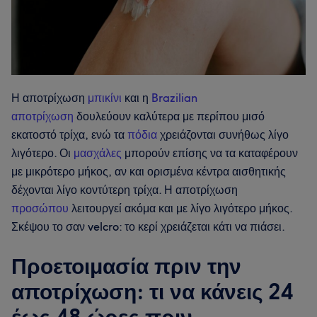
Η αποτρίχωση
μπικίνι
και η
Brazilian
αποτρίχωση
δουλεύουν καλύτερα με περίπου μισό
εκατοστό τρίχα, ενώ τα
πόδια
χρειάζονται συνήθως λίγο
λιγότερο. Οι
μασχάλες
μπορούν επίσης να τα καταφέρουν
με μικρότερο μήκος, αν και ορισμένα κέντρα αισθητικής
δέχονται λίγο κοντύτερη τρίχα. Η αποτρίχωση
προσώπου
λειτουργεί ακόμα και με λίγο λιγότερο μήκος.
Σκέψου το σαν velcro: το κερί χρειάζεται κάτι να πιάσει.
Προετοιμασία πριν την
αποτρίχωση: τι να κάνεις 24