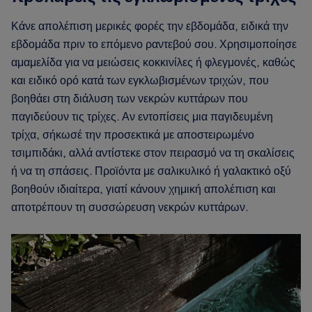
Κάνε απολέπιση μερικές φορές την εβδομάδα, ειδικά την
εβδομάδα πριν το επόμενο ραντεβού σου. Χρησιμοποίησε
αμαμελίδα για να μειώσεις κοκκινίλες ή φλεγμονές, καθώς
και ειδικό ορό κατά των εγκλωβισμένων τριχών, που
βοηθάει στη διάλυση των νεκρών κυττάρων που
παγιδεύουν τις τρίχες. Αν εντοπίσεις μια παγιδευμένη
τρίχα, σήκωσέ την προσεκτικά με αποστειρωμένο
τσιμπιδάκι, αλλά αντίστεκε στον πειρασμό να τη σκαλίσεις
ή να τη σπάσεις. Προϊόντα με σαλικυλικό ή γαλακτικό οξύ
βοηθούν ιδιαίτερα, γιατί κάνουν χημική απολέπιση και
αποτρέπουν τη συσσώρευση νεκρών κυττάρων.