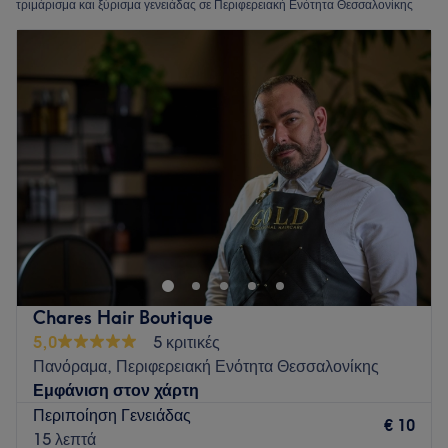
τριμάρισμα και ξύρισμα γενειάδας σε Περιφερειακή Ενότητα Θεσσαλονίκης
Chares Hair Boutique
5,0
5 κριτικές
Πανόραμα, Περιφερειακή Ενότητα Θεσσαλονίκης
Εμφάνιση στον χάρτη
Περιποίηση Γενειάδας
€ 10
15 λεπτά