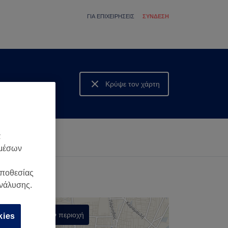
ΓΙΑ ΕΠΙΧΕΙΡΉΣΕΙΣ
ΣΎΝΔΕΣΗ
Κρύψε τον χάρτη
Δες τον χάρτη
α
 μέσων
οποθεσίας
ανάλυσης.
Αναζήτηση στην περιοχή
kies