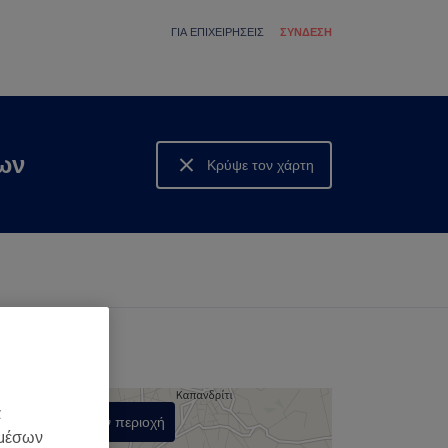
ΓΙΑ ΕΠΙΧΕΙΡΉΣΕΙΣ
ΣΎΝΔΕΣΗ
ων
Κρύψε τον χάρτη
Δες τον χάρτη
α
Αναζήτηση στην περιοχή
 μέσων