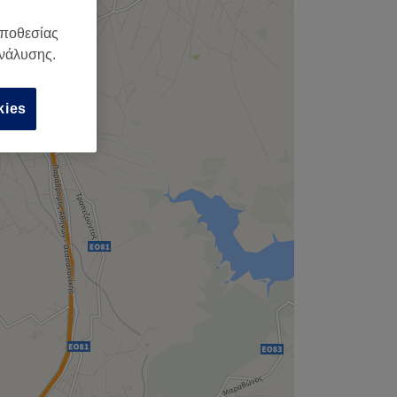
,
οποθεσίας
ανάλυσης.
kies