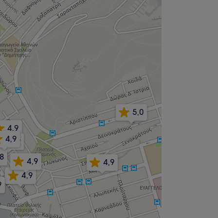
5,0
4,9
4,9
4,9
,9
,8
4,9
4,9
4,9
9