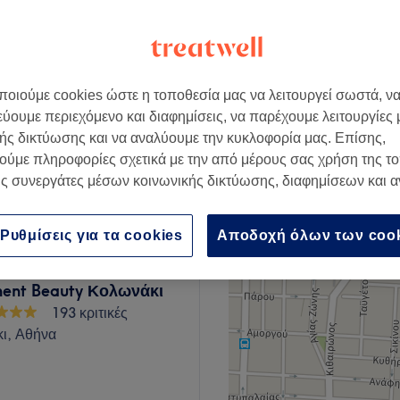
οιούμε cookies ώστε η τοποθεσία μας να λειτουργεί σωστά, ν
€ 10
εύουμε περιεχόμενο και διαφημίσεις, να παρέχουμε λειτουργίες
ής δικτύωσης και να αναλύουμε την κυκλοφορία μας. Επίσης,
ούμε πληροφορίες σχετικά με την από μέρους σας χρήση της τ
€ 10
ς συνεργάτες μέσων κοινωνικής δικτύωσης, διαφημίσεων και 
Ρυθμίσεις για τα cookies
Αποδοχή όλων των coo
ent Beauty Κολωνάκι
193 κριτικές
ι, Αθήνα