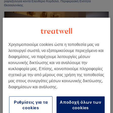
ρεφλεξολογία κοντά Ελευθέριο Κορδελιό, Περιφερειακή Ενότητα
Θεσσαλονίκης
Χρησιμοποιούμε cookies ώστε η τοποθεσία μας να
λειτουργεί σωστά, να εξατομικεύουμε περιεχόμενο και
διαφημίσεις, να παρέχουμε λειτουργίες μέσων
κοινωνικής δικτύωσης και να αναλύουμε την
κυκλοφορία μας. Επίσης, κοινοποιούμε πληροφορίες
σχετικά με την από μέρους σας χρήση της τοποθεσίας
μας στους συνεργάτες μέσων κοινωνικής δικτύωσης,
Amma Massage Εύοσμος
διαφημίσεων και ανάλυσης.
4,9
244 κριτικές
Ελευθέριο Κορδελιό, Περιφερειακή Ενότητα
Θεσσαλονίκης
Ρυθμίσεις για τα
Αποδοχή όλων των
cookies
cookies
Εμφάνιση στον χάρτη