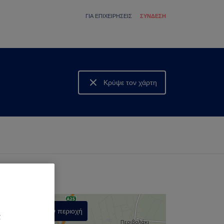
ΓΙΑ ΕΠΙΧΕΙΡΉΣΕΙΣ
ΣΎΝΔΕΣΗ
Κρύψε τον χάρτη
Δες τον χάρτη
Αναζήτηση στην περιοχή
α