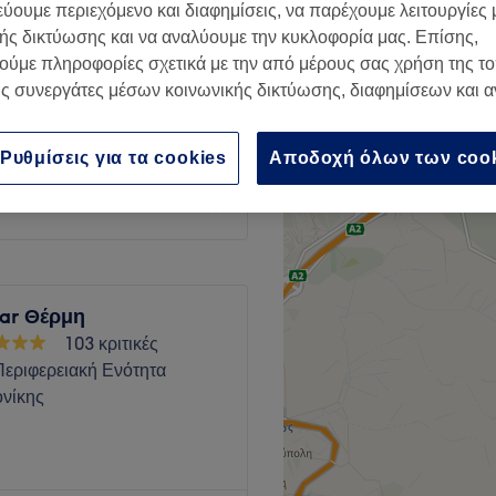
εύουμε περιεχόμενο και διαφημίσεις, να παρέχουμε λειτουργίες
98 κριτικές
ής δικτύωσης και να αναλύουμε την κυκλοφορία μας. Επίσης,
Περιφερειακή Ενότητα
ούμε πληροφορίες σχετικά με την από μέρους σας χρήση της τ
νίκης
ς συνεργάτες μέσων κοινωνικής δικτύωσης, διαφημίσεων και 
Ρυθμίσεις για τα cookies
Αποδοχή όλων των coo
€ 5
ar Θέρμη
103 κριτικές
Περιφερειακή Ενότητα
νίκης
λόπουλος Πυλαίας