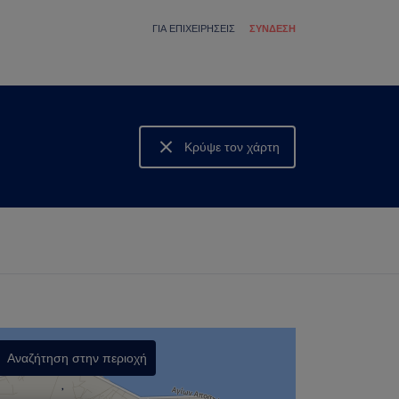
ΓΙΑ ΕΠΙΧΕΙΡΉΣΕΙΣ
ΣΎΝΔΕΣΗ
Κρύψε τον χάρτη
Δες τον χάρτη
Αναζήτηση στην περιοχή
,