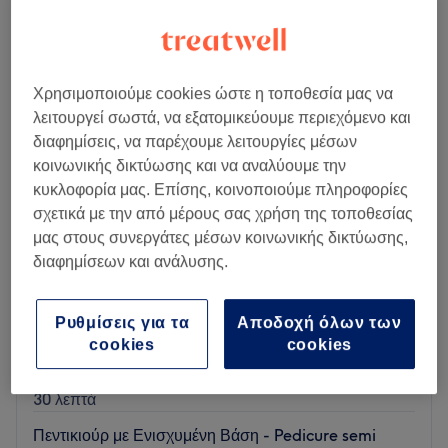
Χρησιμοποιούμε cookies ώστε η τοποθεσία μας να
λειτουργεί σωστά, να εξατομικεύουμε περιεχόμενο και
διαφημίσεις, να παρέχουμε λειτουργίες μέσων
κοινωνικής δικτύωσης και να αναλύουμε την
κυκλοφορία μας. Επίσης, κοινοποιούμε πληροφορίες
σχετικά με την από μέρους σας χρήση της τοποθεσίας
μας στους συνεργάτες μέσων κοινωνικής δικτύωσης,
διαφημίσεων και ανάλυσης.
His & Hers
Ρυθμίσεις για τα
Αποδοχή όλων των
4,9
17 κριτικές
cookies
cookies
Νέα Μουδανιά
Εμφάνιση στον χάρτη
Πεντικιούρ Express- Pedicure Express
€ 10
30 λεπτά
Πεντικιούρ με Ενισχυμένη Βάση - Pedicure semi