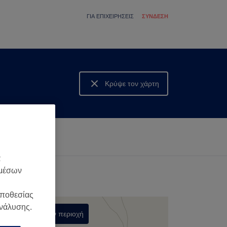
ΓΙΑ ΕΠΙΧΕΙΡΉΣΕΙΣ
ΣΎΝΔΕΣΗ
Κρύψε τον χάρτη
Δες τον χάρτη
α
 μέσων
οποθεσίας
ανάλυσης.
Αναζήτηση στην περιοχή