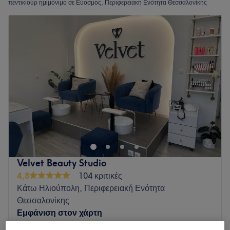
πεντικιούρ ημιμόνιμο σε Εύοσμος, Περιφερειακή Ενότητα Θεσσαλονίκης
Velvet Beauty Studio
4,8
104 κριτικές
Κάτω Ηλιούπολη, Περιφερειακή Ενότητα
Θεσσαλονίκης
Εμφάνιση στον χάρτη
Μανικιούρ