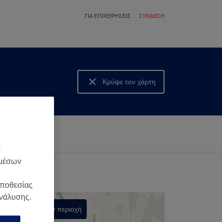
ΓΙΑ ΕΠΙΧΕΙΡΉΣΕΙΣ
ΣΎΝΔΕΣΗ
Κρύψε τον χάρτη
Δες τον χάρτη
α
 μέσων
οποθεσίας
ανάλυσης.
Αναζήτηση στην περιοχή