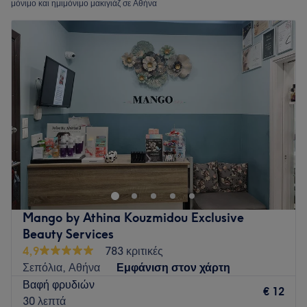
μόνιμο και ημιμόνιμο μακιγιάζ σε Αθήνα
Mango by Athina Kouzmidou Exclusive
Beauty Services
4,9
783 κριτικές
Σεπόλια, Αθήνα
Εμφάνιση στον χάρτη
Βαφή φρυδιών
€ 12
30 λεπτά