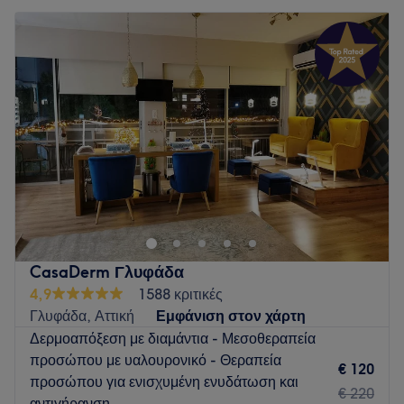
CasaDerm Γλυφάδα
4,9
1588 κριτικές
Γλυφάδα, Αττική
Εμφάνιση στον χάρτη
Δερμοαπόξεση με διαμάντια - Μεσοθεραπεία
προσώπου με υαλουρονικό - Θεραπεία
€ 120
προσώπου για ενισχυμένη ενυδάτωση και
€ 220
αντιγήρανση