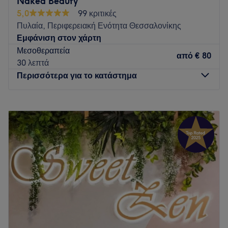
Naked Beauty
θα ανανεώσουν άμεσα την εμφάνιση και την διάθεσή σας!
5,0
99 κριτικές
Ανυπομονούμε να σας γνωρίσουμε και να σας
Πυλαία, Περιφερειακή Ενότητα Θεσσαλονίκης
εξυπηρετήσουμε!
Εμφάνιση στον χάρτη
Go to venue
Μεσοθεραπεία
από
€ 80
30 λεπτά
Περισσότερα για το κατάστημα
Δευτέρα
10:00
–
20:00
Τρίτη
10:00
–
20:00
Τετάρτη
10:00
–
20:00
Πέμπτη
10:00
–
20:00
Παρασκευή
10:00
–
20:00
Σάββατο
Κλειστό
Κυριακή
Κλειστό
Το Naked Beauty είναι ένα σύγχρονο ινστιτούτο αισθητικής
που βρίσκεται στην Πυλαία Θεσσαλονίκης. Προσφέρει μια
ευρεία γκάμα εξειδικευμένων υπηρεσιών που εστιάζουν στην