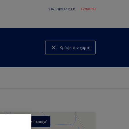
ΓΙΑ ΕΠΙΧΕΙΡΉΣΕΙΣ
ΣΎΝΔΕΣΗ
Κρύψε τον χάρτη
Δες τον χάρτη
Αναζήτηση στην περιοχή