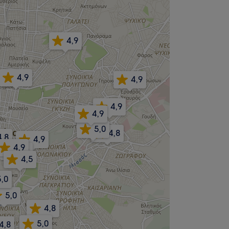
4,9
4,9
4,9
4,9
4,9
5,0
4,8
4,8
4,9
4,9
4,8
4,5
5,0
5,0
4,8
5,0
4,8