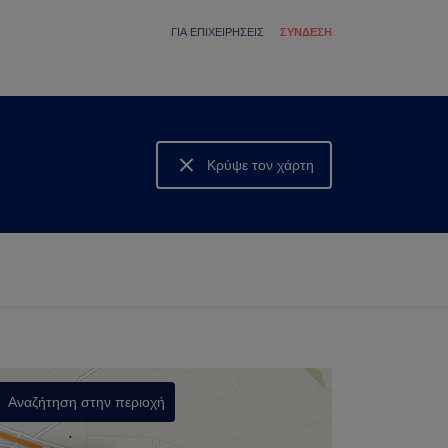
ΓΙΑ ΕΠΙΧΕΙΡΉΣΕΙΣ
ΣΎΝΔΕΣΗ
Κρύψε τον χάρτη
Δες τον χάρτη
Αναζήτηση στην περιοχή
,