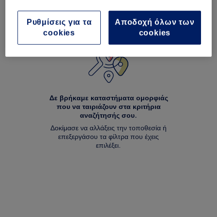
Ρυθμίσεις για τα
Αποδοχή όλων των
cookies
cookies
Δε βρήκαμε καταστήματα ομορφιάς
που να ταιριάζουν στα κριτήρια
αναζήτησής σου.
Δοκίμασε να αλλάξεις την τοποθεσία ή
επεξεργάσου τα φίλτρα που έχεις
επιλέξει.