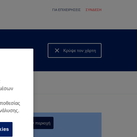
ΓΙΑ ΕΠΙΧΕΙΡΉΣΕΙΣ
ΣΎΝΔΕΣΗ
Κρύψε τον χάρτη
Δες τον χάρτη
α
 μέσων
οποθεσίας
ανάλυσης.
Αναζήτηση στην περιοχή
kies
,