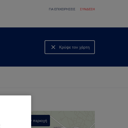
ΓΙΑ ΕΠΙΧΕΙΡΉΣΕΙΣ
ΣΎΝΔΕΣΗ
Κρύψε τον χάρτη
Δες τον χάρτη
Αναζήτηση στην περιοχή
α