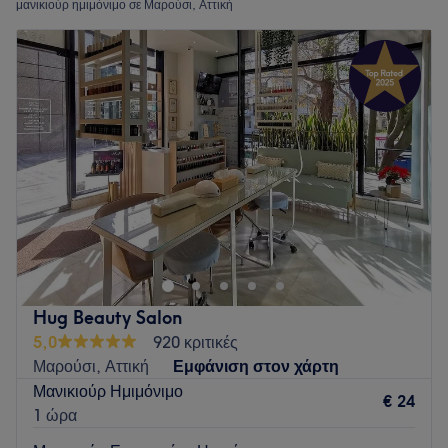
μανικιούρ ημιμόνιμο σε Μαρούσι, Αττική
Hug Beauty Salon
5,0
920 κριτικές
Μαρούσι, Αττική
Εμφάνιση στον χάρτη
Μανικιούρ Ημιμόνιμο
€ 24
1 ώρα