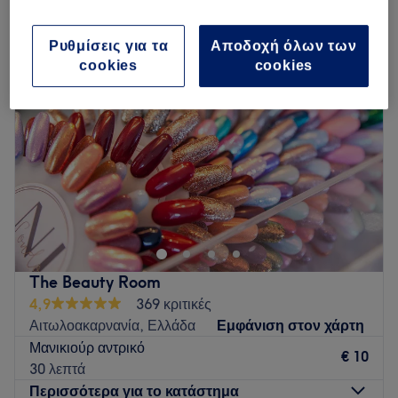
μανικιούρ αντρικό σε Αιτωλοακαρνανία, Ελλάδα
Ρυθμίσεις για τα
Αποδοχή όλων των
cookies
cookies
The Beauty Room
4,9
369 κριτικές
Αιτωλοακαρνανία, Ελλάδα
Εμφάνιση στον χάρτη
Μανικιούρ αντρικό
€ 10
30 λεπτά
Περισσότερα για το κατάστημα