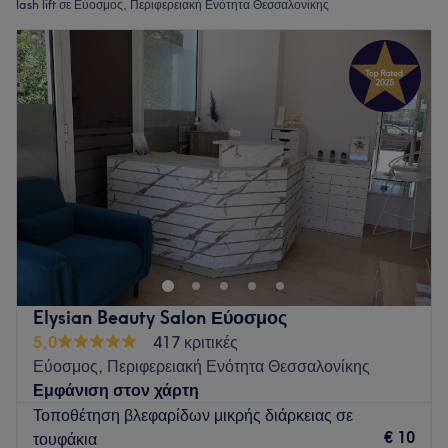
lash lift σε Εύοσμος, Περιφερειακή Ενότητα Θεσσαλονίκης
Elysian Beauty Salon Εύοσμος
5,0
417 κριτικές
Εύοσμος, Περιφερειακή Ενότητα Θεσσαλονίκης
Εμφάνιση στον χάρτη
Τοποθέτηση βλεφαρίδων μικρής διάρκειας σε
€ 10
τουφάκια