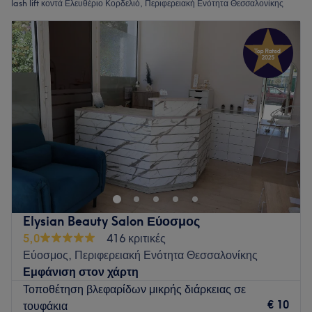
lash lift κοντά Ελευθέριο Κορδελιό, Περιφερειακή Ενότητα Θεσσαλονίκης
Elysian Beauty Salon Εύοσμος
5,0
416 κριτικές
Εύοσμος, Περιφερειακή Ενότητα Θεσσαλονίκης
Εμφάνιση στον χάρτη
Τοποθέτηση βλεφαρίδων μικρής διάρκειας σε
€ 10
τουφάκια