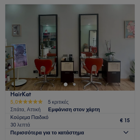
HairKat
5,0
5 κριτικές
Σπάτα, Αττική
Εμφάνιση στον χάρτη
Κούρεμα Παιδικό
€ 15
30 λεπτά
Περισσότερα για το κατάστημα