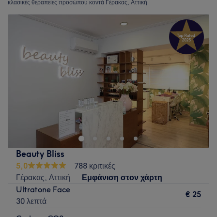
κλασικές θεραπείες προσώπου κοντά Γέρακας, Αττική
Beauty Bliss
5,0
788 κριτικές
Γέρακας, Αττική
Εμφάνιση στον χάρτη
Ultratone Face
€ 25
30 λεπτά