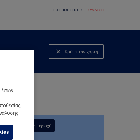
ΓΙΑ ΕΠΙΧΕΙΡΉΣΕΙΣ
ΣΎΝΔΕΣΗ
Κρύψε τον χάρτη
Δες τον χάρτη
α
 μέσων
οποθεσίας
ανάλυσης.
Αναζήτηση στην περιοχή
kies
,