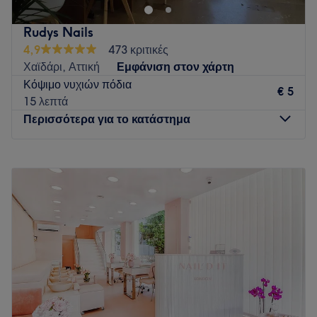
It είναι ένας χώρος ομορφιάς που έχει ως στόχο να
ικανοποιήσει και τις πιο απαιτητικές σας ανάγκες. Κάντε
Rudys Nails
δώρο στον εαυτό σας μια αξέχαστη εμπειρία σωματικής
4,9
473 κριτικές
αναζωογόνησης και επισκεφθείτε μας στο χώρο μας,
Χαϊδάρι, Αττική
Εμφάνιση στον χάρτη
Παγούνη 4, Κοζάνη.
Κόψιμο νυχιών πόδια
€ 5
Go to venue
15 λεπτά
Περισσότερα για το κατάστημα
Δευτέρα
10:00
–
20:00
Τρίτη
10:00
–
21:00
Τετάρτη
10:00
–
20:00
Πέμπτη
10:00
–
21:00
Παρασκευή
10:00
–
21:00
Σάββατο
09:00
–
17:00
Κυριακή
Κλειστό
Το Rudys Nails στο Χαϊδάρι είναι είναι ένας μοντέρνος
χώρος με υπηρεσίες αποτρίχωσης και περιποίησης άκρων.