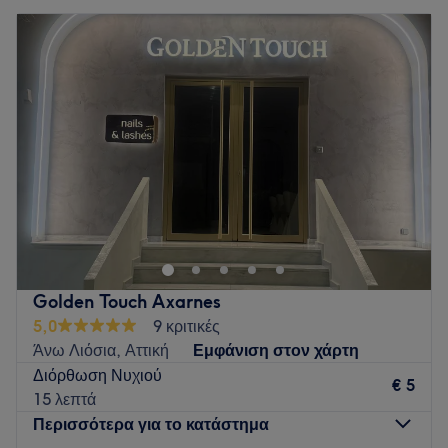
Golden Touch Axarnes
5,0
9 κριτικές
Άνω Λιόσια, Αττική
Εμφάνιση στον χάρτη
Διόρθωση Νυχιού
€ 5
15 λεπτά
Περισσότερα για το κατάστημα