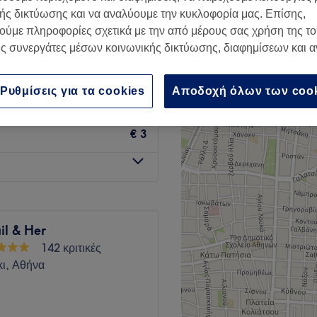
ής δικτύωσης και να αναλύουμε την κυκλοφορία μας. Επίσης,
ούμε πληροφορίες σχετικά με την από μέρους σας χρήση της τ
ς συνεργάτες μέσων κοινωνικής δικτύωσης, διαφημίσεων και 
€ 30
Ρυθμίσεις για τα cookies
Αποδοχή όλων των coo
€ 3
il & Her
142 κριτικές
ι, Αθήνα