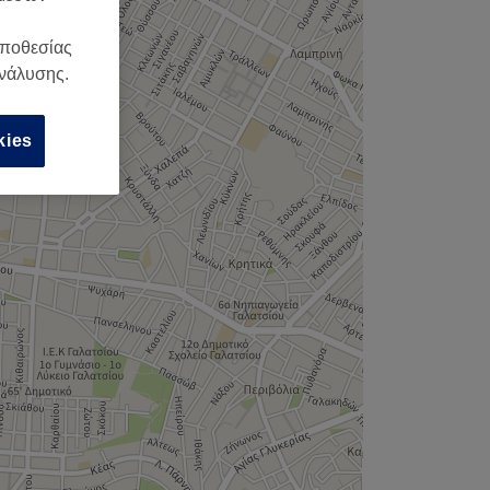
οποθεσίας
ανάλυσης.
kies