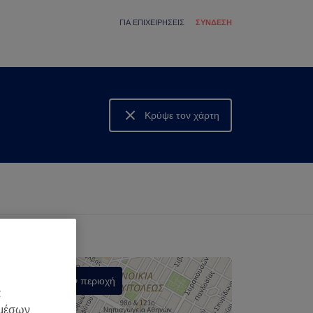
ΓΙΑ ΕΠΙΧΕΙΡΉΣΕΙΣ
ΣΎΝΔΕΣΗ
Κρύψε τον χάρτη
Δες τον χάρτη
Αναζήτηση στην περιοχή
α
,
 μέσων