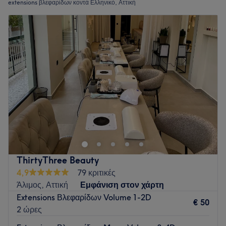
extensions βλεφαρίδων κοντά Ελληνικό, Αττική
ThirtyThree Beauty
4,9
79 κριτικές
Άλιμος, Αττική
Εμφάνιση στον χάρτη
Extensions Βλεφαρίδων Volume 1-2D
€ 50
2 ώρες