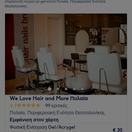
επιμήκυνση νυχιών με gel κοντά Πυλαία, Περιφερειακή Ενότητα
Θεσσαλονίκης
We Love Hair and More Πυλαία
4,9
99 κριτικές
Πυλαία, Περιφερειακή Ενότητα Θεσσαλονίκης
Εμφάνιση στον χάρτη
Φυσική Ενίσχυση Gel/Acrygel
€ 30