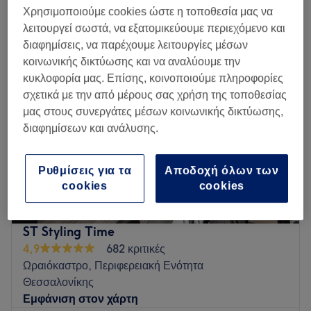
ημιμόνιμη βαφή μαλλιών για γυναίκες σε Ωραιόκαστρο, Περιφερειακή
Χρησιμοποιούμε cookies ώστε η τοποθεσία μας να
Ενότητα Θεσσαλονίκης
λειτουργεί σωστά, να εξατομικεύουμε περιεχόμενο και
διαφημίσεις, να παρέχουμε λειτουργίες μέσων
κοινωνικής δικτύωσης και να αναλύουμε την
κυκλοφορία μας. Επίσης, κοινοποιούμε πληροφορίες
σχετικά με την από μέρους σας χρήση της τοποθεσίας
μας στους συνεργάτες μέσων κοινωνικής δικτύωσης,
διαφημίσεων και ανάλυσης.
Ρυθμίσεις για τα
Αποδοχή όλων των
cookies
cookies
ST Styling Time
4,9
682 κριτικές
Ωραιόκαστρο, Περιφερειακή Ενότητα
Θεσσαλονίκης
Εμφάνιση στον χάρτη