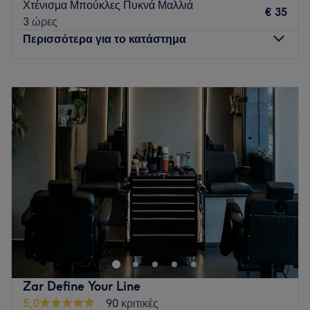
Χτένισμα Μπούκλες Πυκνά Μαλλιά
€ 35
Go to venue
3 ώρες
Περισσότερα για το κατάστημα
Δευτέρα
10:00
–
14:30
Τρίτη
09:30
–
20:00
Τετάρτη
09:30
–
17:00
Πέμπτη
09:30
–
20:00
Παρασκευή
09:30
–
20:00
Σάββατο
09:30
–
17:00
Κυριακή
Κλειστό
Το Elarel στο Αιγάλεω -εμπνευσμένο από τα ονόματα των
αδελφών της ιδιοκτήτριας: Ελπίδα, Άρτεμις, Ελένη-
προσφέρει υπηρεσίες σε όσους ψάχνουν έναν χώρο που θα
περιποιηθεί τα άκρα και τα μαλλιά τους. Ο μίνιμαλ και
καλαίσθητος χώρος με λευκούς και γκρι χρωματισμούς σε
Zar Define Your Line
εμπνέει και σε χαλαρώνει μέχρι να έρθει η σειρά σου να
5,0
90 κριτικές
αφεθείς στα χέρια τους.