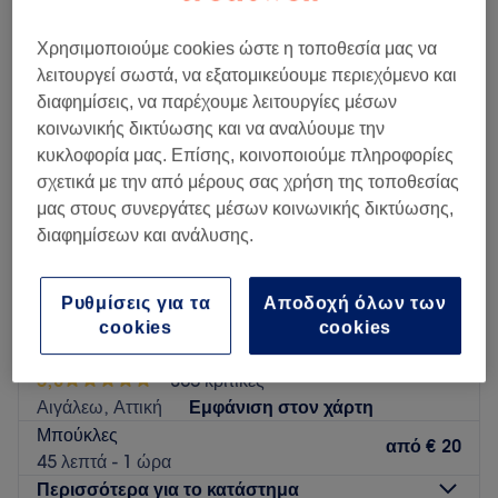
χτενίσματα σγουρά μαλλιά κοντά Περιστέρι, Αττική
Χρησιμοποιούμε cookies ώστε η τοποθεσία μας να
λειτουργεί σωστά, να εξατομικεύουμε περιεχόμενο και
διαφημίσεις, να παρέχουμε λειτουργίες μέσων
κοινωνικής δικτύωσης και να αναλύουμε την
κυκλοφορία μας. Επίσης, κοινοποιούμε πληροφορίες
σχετικά με την από μέρους σας χρήση της τοποθεσίας
μας στους συνεργάτες μέσων κοινωνικής δικτύωσης,
διαφημίσεων και ανάλυσης.
Ρυθμίσεις για τα
Αποδοχή όλων των
cookies
cookies
Mallicraft
5,0
365 κριτικές
Αιγάλεω, Αττική
Εμφάνιση στον χάρτη
Μπούκλες
από
€ 20
45 λεπτά - 1 ώρα
Περισσότερα για το κατάστημα