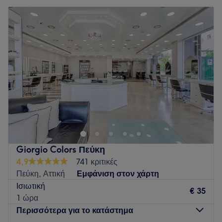
Giorgio Colors Πεύκη
4,9
741 κριτικές
Πεύκη, Αττική
Εμφάνιση στον χάρτη
Ισιωτική
€ 35
1 ώρα
Περισσότερα για το κατάστημα