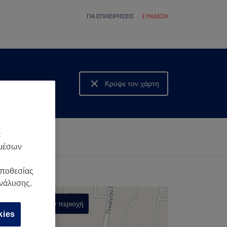
ΓΙΑ ΕΠΙΧΕΙΡΉΣΕΙΣ
ΣΎΝΔΕΣΗ
Κρύψε τον χάρτη
Δες τον χάρτη
α
 μέσων
οποθεσίας
ανάλυσης.
Αναζήτηση στην περιοχή
kies
,