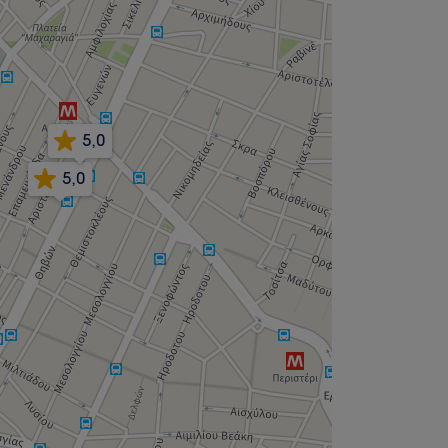
5,0
5,0