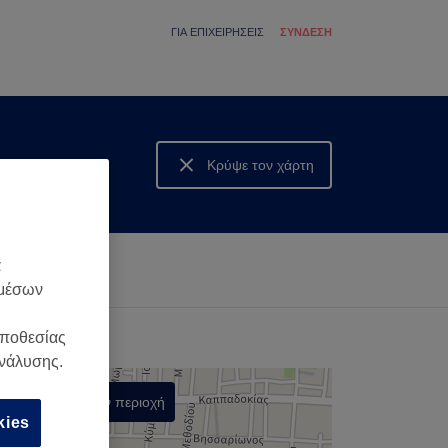
ΓΙΑ ΕΠΙΧΕΙΡΉΣΕΙΣ
ΣΎΝΔΕΣΗ
Κρύψε τον χάρτη
Δες τον χάρτη
α
 μέσων
οποθεσίας
ανάλυσης.
Αναζήτηση στην περιοχή
kies
,