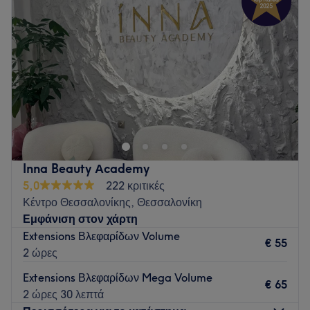
Inna Beauty Αcademy
5,0
222 κριτικές
Κέντρο Θεσσαλονίκης, Θεσσαλονίκη
Εμφάνιση στον χάρτη
Extensions Βλεφαρίδων Volume
€ 55
2 ώρες
Extensions Βλεφαρίδων Mega Volume
€ 65
2 ώρες 30 λεπτά