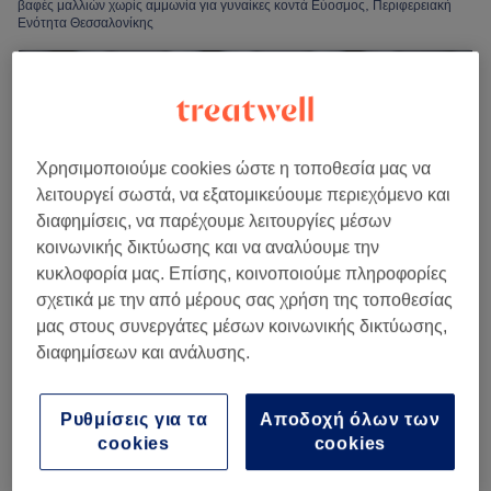
βαφές μαλλιών χωρίς αμμωνία για γυναίκες κοντά Εύοσμος, Περιφερειακή
Ενότητα Θεσσαλονίκης
Χρησιμοποιούμε cookies ώστε η τοποθεσία μας να
λειτουργεί σωστά, να εξατομικεύουμε περιεχόμενο και
διαφημίσεις, να παρέχουμε λειτουργίες μέσων
κοινωνικής δικτύωσης και να αναλύουμε την
κυκλοφορία μας. Επίσης, κοινοποιούμε πληροφορίες
σχετικά με την από μέρους σας χρήση της τοποθεσίας
μας στους συνεργάτες μέσων κοινωνικής δικτύωσης,
διαφημίσεων και ανάλυσης.
Hairstyle_Nansy
4,9
52 κριτικές
Κάτω Ηλιούπολη, Περιφερειακή Ενότητα
Ρυθμίσεις για τα
Αποδοχή όλων των
Θεσσαλονίκης
cookies
cookies
Εμφάνιση στον χάρτη