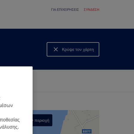
ΓΙΑ ΕΠΙΧΕΙΡΉΣΕΙΣ
ΣΎΝΔΕΣΗ
Κρύψε τον χάρτη
Δες τον χάρτη
α
 μέσων
οποθεσίας
Αναζήτηση στην περιοχή
ανάλυσης.
,