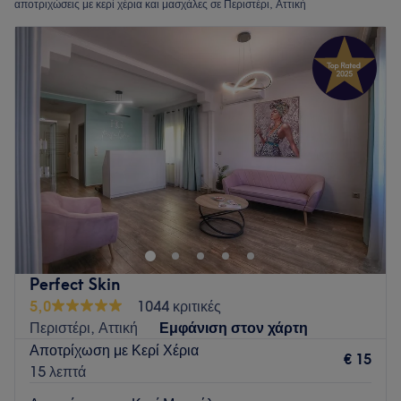
αποτριχώσεις με κερί χέρια και μασχάλες σε Περιστέρι, Αττική
Perfect Skin
5,0
1044 κριτικές
Περιστέρι, Αττική
Εμφάνιση στον χάρτη
Αποτρίχωση με Κερί Χέρια
€ 15
15 λεπτά