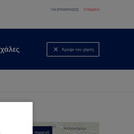
ΓΙΑ ΕΠΙΧΕΙΡΉΣΕΙΣ
ΣΎΝΔΕΣΗ
σχάλες
Κρύψε τον χάρτη
Δες τον χάρτη
Αναζήτηση στην περιοχή
α