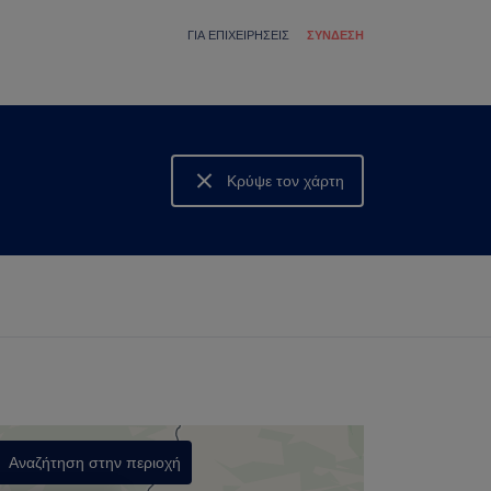
ΓΙΑ ΕΠΙΧΕΙΡΉΣΕΙΣ
ΣΎΝΔΕΣΗ
Κρύψε τον χάρτη
Δες τον χάρτη
Αναζήτηση στην περιοχή