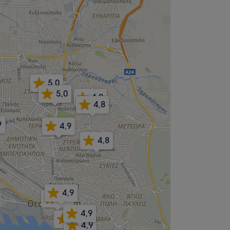
5,0
5,0
4,8
4,8
9
4,9
4,8
4,9
5,0
4,9
5,0
4,9