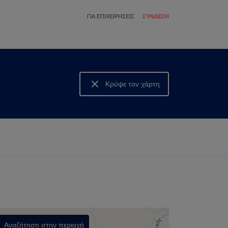
ΓΙΑ ΕΠΙΧΕΙΡΉΣΕΙΣ
ΣΎΝΔΕΣΗ
Κρύψε τον χάρτη
Δες τον χάρτη
Αναζήτηση στην περιοχή