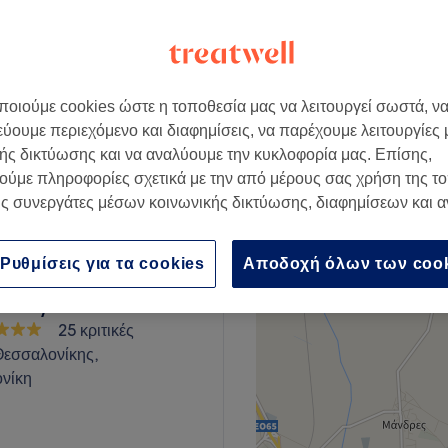
345 κριτικές
−
, Περιφερειακή Ενότητα
νίκης
οιούμε cookies ώστε η τοποθεσία μας να λειτουργεί σωστά, ν
εύουμε περιεχόμενο και διαφημίσεις, να παρέχουμε λειτουργίες
ής δικτύωσης και να αναλύουμε την κυκλοφορία μας. Επίσης,
€ 7
ούμε πληροφορίες σχετικά με την από μέρους σας χρήση της τ
ς συνεργάτες μέσων κοινωνικής δικτύωσης, διαφημίσεων και 
Ρυθμίσεις για τα cookies
Αποδοχή όλων των coo
eauty Studio
25 κριτικές
Θεσσαλονίκης,
νίκη