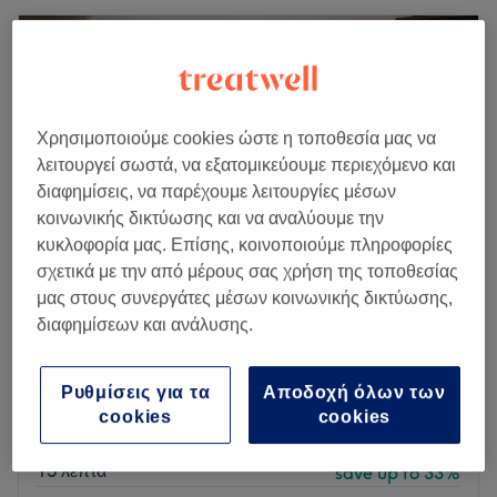
Χρησιμοποιούμε cookies ώστε η τοποθεσία μας να
λειτουργεί σωστά, να εξατομικεύουμε περιεχόμενο και
διαφημίσεις, να παρέχουμε λειτουργίες μέσων
κοινωνικής δικτύωσης και να αναλύουμε την
κυκλοφορία μας. Επίσης, κοινοποιούμε πληροφορίες
σχετικά με την από μέρους σας χρήση της τοποθεσίας
μας στους συνεργάτες μέσων κοινωνικής δικτύωσης,
διαφημίσεων και ανάλυσης.
The Brother's Hood
5,0
1953 κριτικές
Corfu Town, Κέρκυρα
Εμφάνιση στον χάρτη
Ρυθμίσεις για τα
Αποδοχή όλων των
Εκτός αιχμής
cookies
cookies
από
€ 4
Ξύρισμα απλό
15 λεπτά
save up to 33%