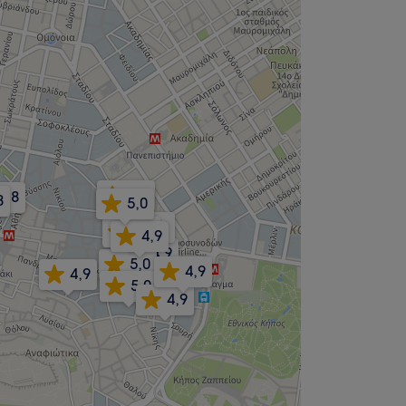
5,0
4,8
8
5,0
4,9
5,0
4,9
4,9
5,0
4,9
4,9
5,0
4,9