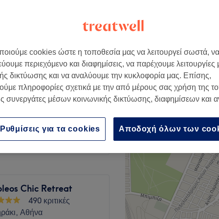
οιούμε cookies ώστε η τοποθεσία μας να λειτουργεί σωστά, ν
€ 28
εύουμε περιεχόμενο και διαφημίσεις, να παρέχουμε λειτουργίες
ής δικτύωσης και να αναλύουμε την κυκλοφορία μας. Επίσης,
ούμε πληροφορίες σχετικά με την από μέρους σας χρήση της τ
€ 22
ς συνεργάτες μέσων κοινωνικής δικτύωσης, διαφημίσεων και 
€ 18
Ρυθμίσεις για τα cookies
Αποδοχή όλων των coo
leos Chic Retreat
490 κριτικές
ράκι, Αθήνα