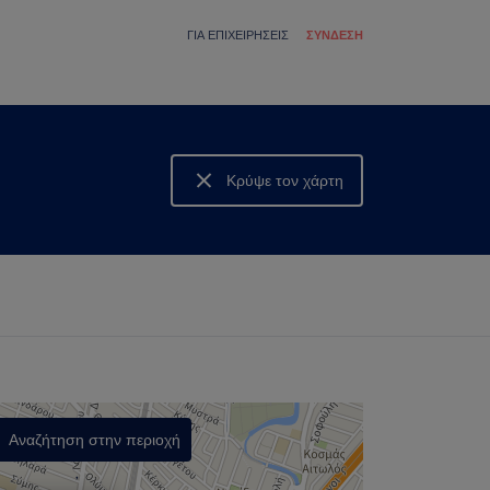
ΓΙΑ ΕΠΙΧΕΙΡΉΣΕΙΣ
ΣΎΝΔΕΣΗ
Κρύψε τον χάρτη
Δες τον χάρτη
Αναζήτηση στην περιοχή
,