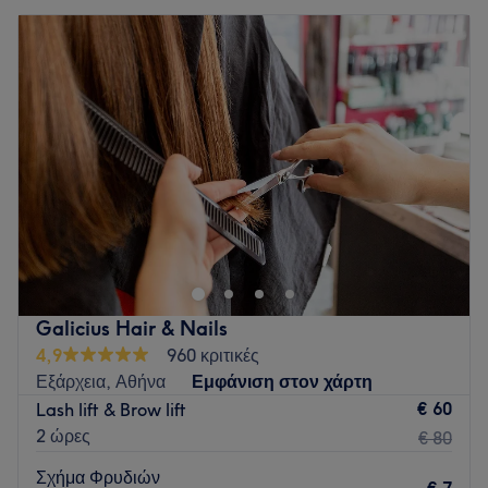
Galicius Hair & Nails
4,9
960 κριτικές
Εξάρχεια, Αθήνα
Εμφάνιση στον χάρτη
€ 60
Lash lift & Brow lift
2 ώρες
€ 80
Σχήμα Φρυδιών