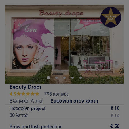
Beauty Drops
4,9
795 κριτικές
Ελληνικό, Αττική
Εμφάνιση στον χάρτη
€ 10
Παραφίνη project
30 λεπτά
€ 14
€ 50
Brow and lash perfection